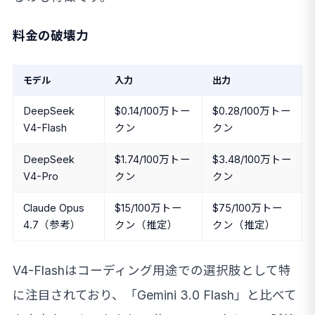
料金の破壊力
モデル
入力
出力
DeepSeek
$0.14/100万トー
$0.28/100万トー
V4-Flash
クン
クン
DeepSeek
$1.74/100万トー
$3.48/100万トー
V4-Pro
クン
クン
Claude Opus
$15/100万トー
$75/100万トー
4.7（参考）
クン（推定）
クン（推定）
V4-Flashはコーディング用途での選択肢として特
に注目されており、「Gemini 3.0 Flash」と比べて