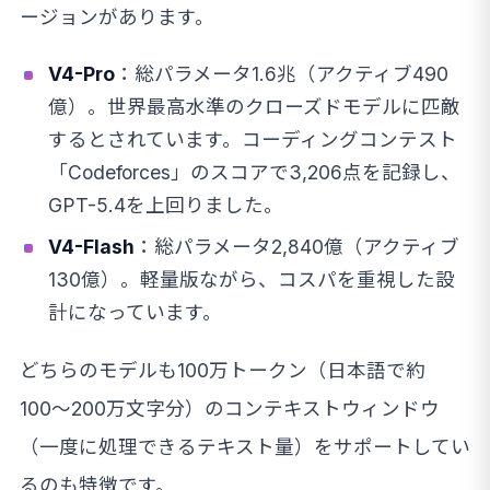
ージョンがあります。
V4-Pro
：総パラメータ1.6兆（アクティブ490
億）。世界最高水準のクローズドモデルに匹敵
するとされています。コーディングコンテスト
「Codeforces」のスコアで3,206点を記録し、
GPT-5.4を上回りました。
V4-Flash
：総パラメータ2,840億（アクティブ
130億）。軽量版ながら、コスパを重視した設
計になっています。
どちらのモデルも100万トークン（日本語で約
100〜200万文字分）のコンテキストウィンドウ
（一度に処理できるテキスト量）をサポートしてい
るのも特徴です。