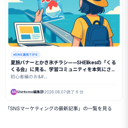
SNS運用TIPS
夏旅バナーとかき氷チラシ——SHElikesの「くる
くる会」に見る、学習コミュニティを本気にさせ
る課題設計
初心者編のお&#…
Shiritomo編集部
2026.08.07
読了 6 分
SA
「SNSマーケティングの最新記事」の一覧を見る