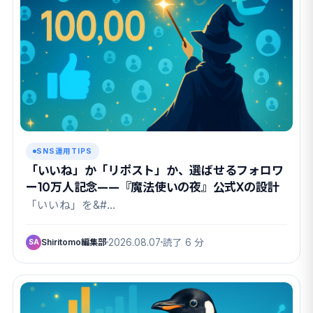
SNS運用TIPS
「いいね」か「リポスト」か、選ばせるフォロワ
ー10万人記念——『魔法使いの夜』公式Xの設計
「いいね」を&#…
Shiritomo編集部
2026.08.07
読了 6 分
SA