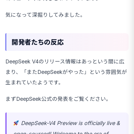
気になって深掘りしてみました。
開発者たちの反応
DeepSeek V4のリリース情報はあっという間に広
まり、「またDeepSeekがやった」という雰囲気が
生まれていたようです。
まずDeepSeek公式の発表をご覧ください。
DeepSeek-V4 Preview is officially live &
open-sourced! Welcome to the era of