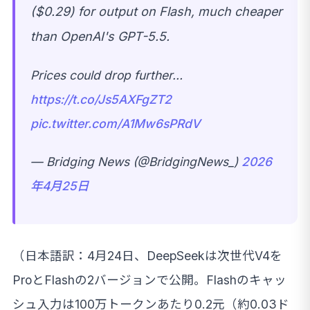
($0.29) for output on Flash, much cheaper
than OpenAI's GPT-5.5.
Prices could drop further…
https://t.co/Js5AXFgZT2
pic.twitter.com/A1Mw6sPRdV
— Bridging News (@BridgingNews_)
2026
年4月25日
（日本語訳：4月24日、DeepSeekは次世代V4を
ProとFlashの2バージョンで公開。Flashのキャッ
シュ入力は100万トークンあたり0.2元（約0.03ド