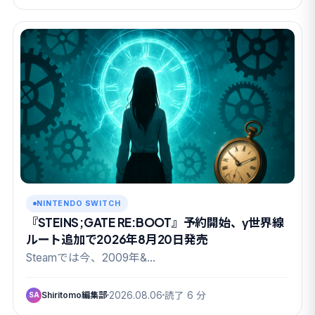
NINTENDO SWITCH
『STEINS;GATE RE:BOOT』予約開始、γ世界線
ルート追加で2026年8月20日発売
Steamでは今、2009年&…
Shiritomo編集部
2026.08.06
読了 6 分
SA