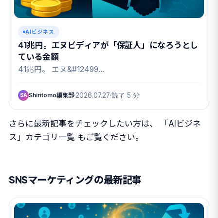
AIビジネス
41兆円。エヌビディアが「保証人」になろうとし
ている金額
41兆円。 エヌ&#12499…
Shiritomo編集部
2026.07.27
読了 5 分
SA
さらに最新記事をチェックしたい方は、
「AIビジネ
ス」カテゴリ一覧
もご覧ください。
SNSマーケティングの最新記事