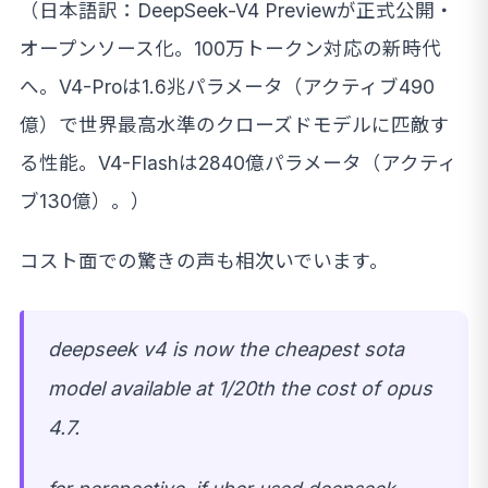
（日本語訳：DeepSeek-V4 Previewが正式公開・
オープンソース化。100万トークン対応の新時代
へ。V4-Proは1.6兆パラメータ（アクティブ490
億）で世界最高水準のクローズドモデルに匹敵す
る性能。V4-Flashは2840億パラメータ（アクティ
ブ130億）。）
コスト面での驚きの声も相次いでいます。
deepseek v4 is now the cheapest sota
model available at 1/20th the cost of opus
4.7.