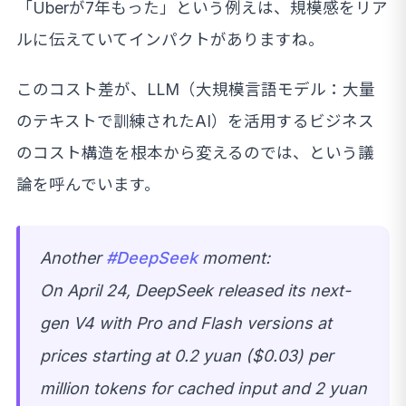
「Uberが7年もった」という例えは、規模感をリア
ルに伝えていてインパクトがありますね。
このコスト差が、LLM（大規模言語モデル：大量
のテキストで訓練されたAI）を活用するビジネス
のコスト構造を根本から変えるのでは、という議
論を呼んでいます。
Another
#DeepSeek
moment:
On April 24, DeepSeek released its next-
gen V4 with Pro and Flash versions at
prices starting at 0.2 yuan ($0.03) per
million tokens for cached input and 2 yuan