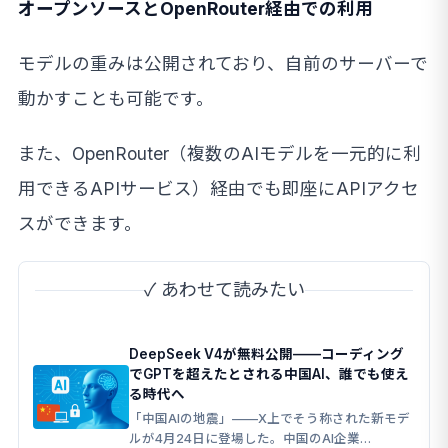
オープンソースとOpenRouter経由での利用
モデルの重みは公開されており、自前のサーバーで
動かすことも可能です。
また、OpenRouter（複数のAIモデルを一元的に利
用できるAPIサービス）経由でも即座にAPIアクセ
スができます。
✓ あわせて読みたい
DeepSeek V4が無料公開——コーディング
でGPTを超えたとされる中国AI、誰でも使え
る時代へ
「中国AIの地震」——X上でそう称された新モデ
ルが4月24日に登場した。中国のAI企業