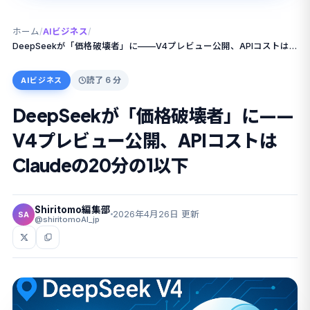
ホーム
/
AIビジネス
/
DeepSeekが「価格破壊者」に——V4プレビュー公開、APIコストはClaudeの20分の1以下
読了 6 分
AIビジネス
DeepSeekが「価格破壊者」に——
V4プレビュー公開、APIコストは
Claudeの20分の1以下
Shiritomo編集部
2026年4月26日 更新
SA
@shiritomoAI_jp