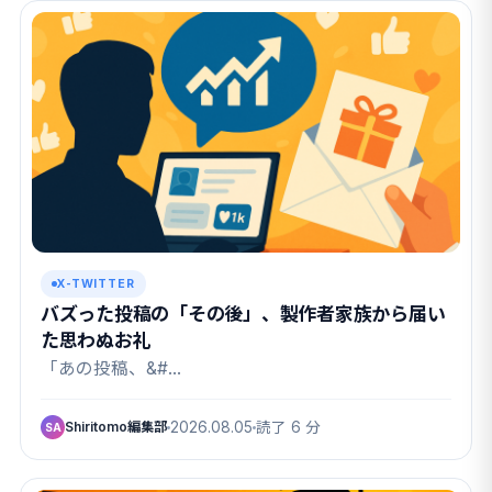
X-TWITTER
バズった投稿の「その後」、製作者家族から届い
た思わぬお礼
「あの投稿、&#…
Shiritomo編集部
2026.08.05
読了 6 分
SA