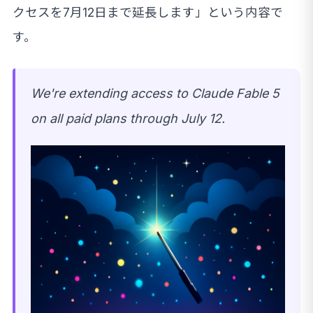
クセスを7月12日まで延長します」という内容で
す。
We're extending access to Claude Fable 5
on all paid plans through July 12.