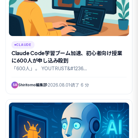
CLAUDE
Claude Code学習ブーム加速、初心者向け授業
に600人が申し込み殺到
「600人」。 YOUTRUST&#1236…
Shiritomo編集部
2026.08.01
読了 6 分
SA