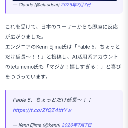
— Claude (@claudeai)
2026年7月7日
これを受けて、日本のユーザーからも即座に反応
が広がりました。
エンジニアのKenn Ejima氏は「Fable 5、ちょっと
だけ延長〜！！」と投稿し、AI活用系アカウント
のtetumemo氏も「マジか！嬉しすぎる！」と喜び
をつづっています。
Fable 5、ちょっとだけ延長〜！！
https://t.co/ZfQZ4tttYw
— Kenn Ejima (@kenn)
2026年7月7日