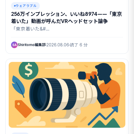
ウェアラブル
256万インプレッション、いいね8974——「東京
着いた」動画が呼んだVRヘッドセット論争
「東京着いた&#…
Shiritomo編集部
2026.08.06
読了 6 分
SA