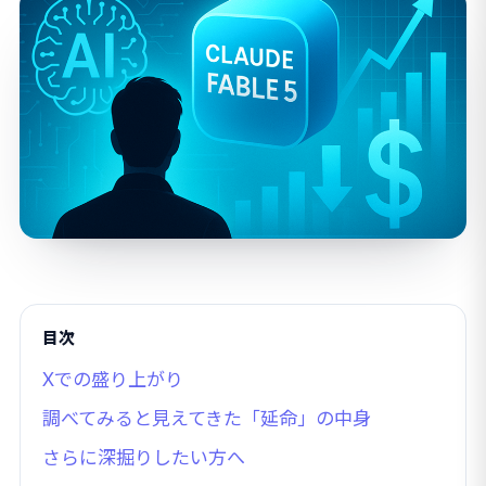
目次
Xでの盛り上がり
調べてみると見えてきた「延命」の中身
さらに深掘りしたい方へ