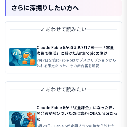
さらに深掘りしたい方へ
✓ あわせて読みたい
Claude Fable 5が消える7月7日——「容量
次第で復活」に懸けたAnthropicの賭け
7月7日を境にFable 5はサブスクリプションから
外れる予定だった、その舞台裏を解説
✓ あわせて読みたい
Claude Fable 5が「従量課金」になった日、
開発者が飛びついたのは意外にもCursorだっ
た
6月23日、Fable 5が定額プランの枠から外れた