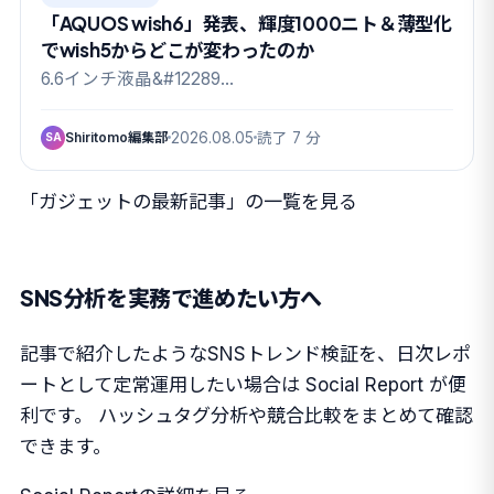
「AQUOS wish6」発表、輝度1000ニト＆薄型化
でwish5からどこが変わったのか
6.6インチ液晶&#12289…
Shiritomo編集部
2026.08.05
読了 7 分
SA
「ガジェットの最新記事」の一覧を見る
SNS分析を実務で進めたい方へ
記事で紹介したようなSNSトレンド検証を、日次レポ
ートとして定常運用したい場合は Social Report が便
利です。 ハッシュタグ分析や競合比較をまとめて確認
できます。