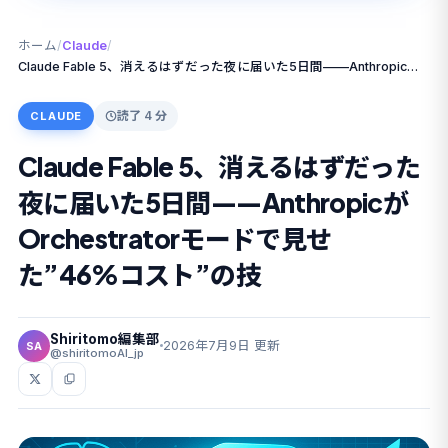
ホーム
/
Claude
/
Claude Fable 5、消えるはずだった夜に届いた5日間——AnthropicがOrchestratorモードで見せた”46%コスト”の技
読了 4 分
CLAUDE
Claude Fable 5、消えるはずだった
夜に届いた5日間——Anthropicが
Orchestratorモードで見せ
た”46%コスト”の技
Shiritomo編集部
2026年7月9日 更新
SA
@shiritomoAI_jp