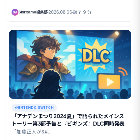
Shiritomo編集部
2026.08.06
読了 9 分
SA
NINTENDO SWITCH
「アナデンまつり2026夏」で語られたメインス
トーリー第3部予告と『ビギンズ』DLC同時発表
「加藤正人が&#…