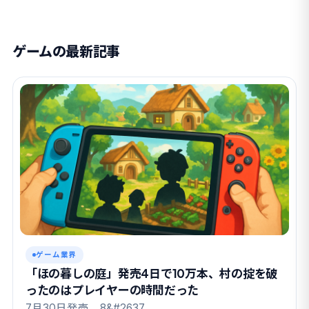
ゲームの最新記事
ゲーム業界
「ほの暮しの庭」発売4日で10万本、村の掟を破
ったのはプレイヤーの時間だった
7月30日発売、8&#2637…