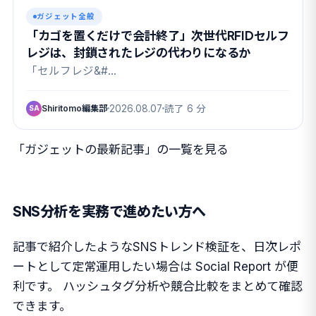
ガジェット全般
「カゴを置くだけで会計終了」次世代RFIDセルフ
レジは、封鎖されたレジの代わりになるか
「セルフレジ&#…
Shiritomo編集部
2026.08.07
読了 6 分
SA
「ガジェットの最新記事」の一覧を見る
SNS分析を実務で進めたい方へ
記事で紹介したようなSNSトレンド検証を、日次レポ
ートとして定常運用したい場合は Social Report が便
利です。 ハッシュタグ分析や競合比較をまとめて確認
できます。