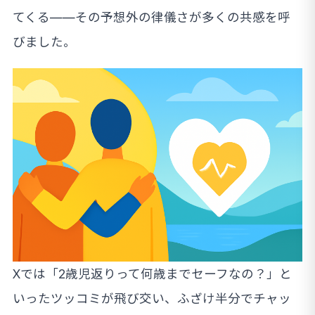
てくる——その予想外の律儀さが多くの共感を呼
びました。
Xでは「2歳児返りって何歳までセーフなの？」と
いったツッコミが飛び交い、ふざけ半分でチャッ