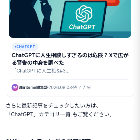
CHATGPT
ChatGPTに人生相談しすぎるのは危険？ Xで広が
る警告の中身を調べた
「ChatGPTに人生相&#3…
Shiritomo編集部
2026.08.03
読了 7 分
SA
さらに最新記事をチェックしたい方は、
「ChatGPT」カテゴリ一覧
もご覧ください。