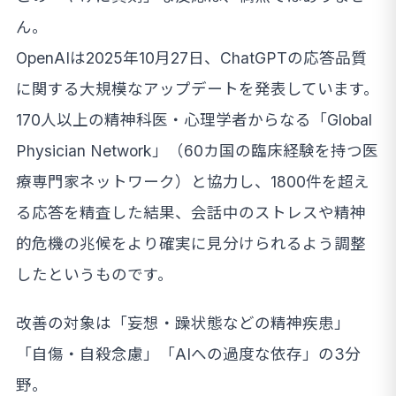
ん。
OpenAIは2025年10月27日、ChatGPTの応答品質
に関する大規模なアップデートを発表しています。
170人以上の精神科医・心理学者からなる「Global
Physician Network」（60カ国の臨床経験を持つ医
療専門家ネットワーク）と協力し、1800件を超え
る応答を精査した結果、会話中のストレスや精神
的危機の兆候をより確実に見分けられるよう調整
したというものです。
改善の対象は「妄想・躁状態などの精神疾患」
「自傷・自殺念慮」「AIへの過度な依存」の3分
野。