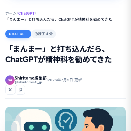
ホーム
/
ChatGPT
/
「まんまー」と打ち込んだら、ChatGPTが精神科を勧めてきた
読了 4 分
CHATGPT
「まんまー」と打ち込んだら、
ChatGPTが精神科を勧めてきた
Shiritomo編集部
2026年7月5日 更新
SA
@shiritomoAI_jp