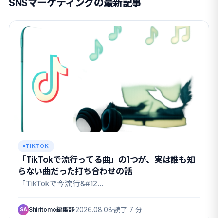
SNSマーケティングの最新記事
TIKTOK
「TikTokで流行ってる曲」の1つが、実は誰も知
らない曲だった打ち合わせの話
「TikTokで今流行&#12…
Shiritomo編集部
2026.08.08
読了 7 分
SA