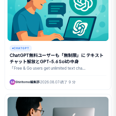
CHATGPT
ChatGPT無料ユーザーも「無制限」に テキスト
チャット解放とGPT-5.6 Solの中身
「Free & Go users get unlimited text cha…
Shiritomo編集部
2026.08.07
読了 9 分
SA