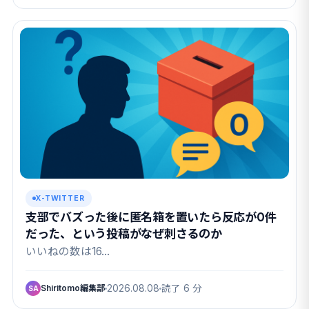
X-TWITTER
支部でバズった後に匿名箱を置いたら反応が0件
だった、という投稿がなぜ刺さるのか
いいねの数は16…
Shiritomo編集部
2026.08.08
読了 6 分
SA