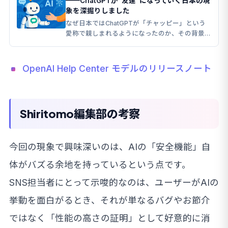
——ChatGPTが”友達”になっていく日本の現
象を深掘りしました
なぜ日本ではChatGPTが「チャッピー」という
愛称で親しまれるようになったのか、その背景を
探ります。
OpenAI Help Center モデルのリリースノート
Shiritomo編集部の考察
今回の現象で興味深いのは、AIの「安全機能」自
体がバズる余地を持っているという点です。
SNS担当者にとって示唆的なのは、ユーザーがAIの
挙動を面白がるとき、それが単なるバグやお節介
ではなく「性能の高さの証明」として好意的に消