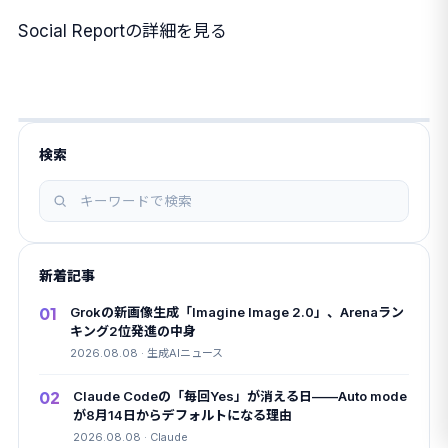
Social Reportの詳細を見る
検索
記
事
を
新着記事
検
索
01
Grokの新画像生成「Imagine Image 2.0」、Arenaラン
キング2位発進の中身
2026.08.08 · 生成AIニュース
02
Claude Codeの「毎回Yes」が消える日——Auto mode
が8月14日からデフォルトになる理由
2026.08.08 · Claude