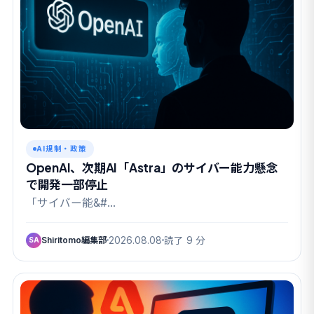
AI規制・政策
OpenAI、次期AI「Astra」のサイバー能力懸念
で開発一部停止
「サイバー能&#…
Shiritomo編集部
2026.08.08
読了 9 分
SA