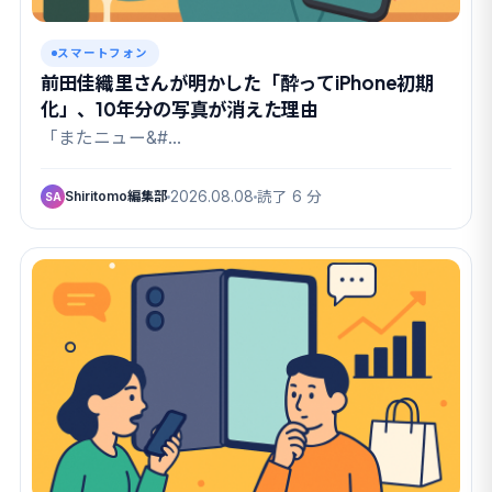
スマートフォン
前田佳織里さんが明かした「酔ってiPhone初期
化」、10年分の写真が消えた理由
「またニュー&#…
Shiritomo編集部
2026.08.08
読了 6 分
SA