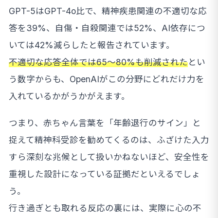
GPT-5はGPT-4o比で、精神疾患関連の不適切な応
答を39%、自傷・自殺関連では52%、AI依存につ
いては42%減らしたと報告されています。
不適切な応答全体では65〜80%も削減された
とい
う数字からも、OpenAIがこの分野にどれだけ力を
入れているかがうかがえます。
つまり、赤ちゃん言葉を「年齢退行のサイン」と
捉えて精神科受診を勧めてくるのは、ふざけた入力
すら深刻な兆候として扱いかねないほど、安全性を
重視した設計になっている証拠だといえるでしょ
う。
行き過ぎとも取れる反応の裏には、実際に心の不