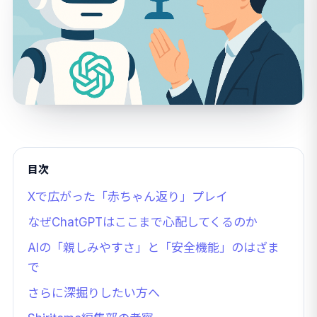
目次
Xで広がった「赤ちゃん返り」プレイ
なぜChatGPTはここまで心配してくるのか
AIの「親しみやすさ」と「安全機能」のはざま
で
さらに深掘りしたい方へ