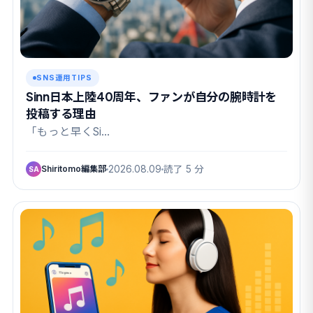
SNS運用TIPS
Sinn日本上陸40周年、ファンが自分の腕時計を
投稿する理由
「もっと早くSi…
Shiritomo編集部
2026.08.09
読了 5 分
SA