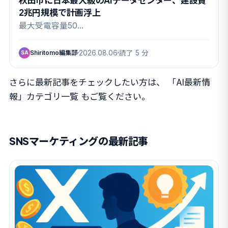
2兆円規模で計画浮上
最大受電容量50…
Shiritomo編集部
2026.08.06
読了 5 分
SA
さらに最新記事をチェックしたい方は、
「AI最新情
報」カテゴリ一覧
もご覧ください。
SNSマーケティングの最新記事