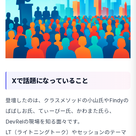
Xで話題になっていること
登壇したのは、クラスメソッドの小山氏やFindyの
ばばしお氏、てぃーびー氏、かわまた氏ら、
DevRelの現場を知る面々です。
LT（ライトニングトーク）やセッションのテーマ