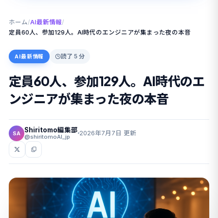
ホーム
/
AI最新情報
/
定員60人、参加129人。AI時代のエンジニアが集まった夜の本音
読了 5 分
AI最新情報
定員60人、参加129人。AI時代のエ
ンジニアが集まった夜の本音
Shiritomo編集部
2026年7月7日 更新
SA
@shiritomoAI_jp