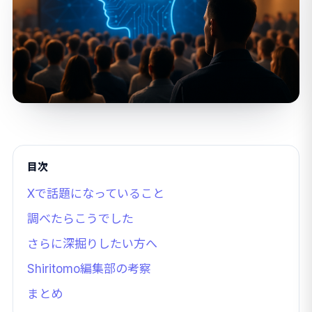
目次
Xで話題になっていること
調べたらこうでした
さらに深掘りしたい方へ
Shiritomo編集部の考察
まとめ