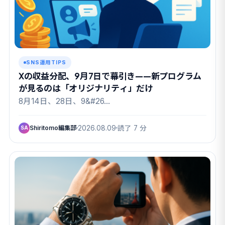
SNS運用TIPS
Xの収益分配、9月7日で幕引き——新プログラム
が見るのは「オリジナリティ」だけ
8月14日、28日、9&#26…
Shiritomo編集部
2026.08.09
読了 7 分
SA