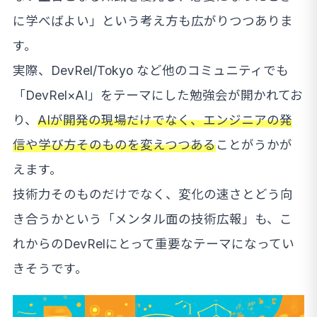
に学べばよい」という考え方も広がりつつありま
す。
実際、DevRel/Tokyo など他のコミュニティでも
「DevRel×AI」をテーマにした勉強会が開かれてお
り、
AIが開発の現場だけでなく、エンジニアの発
信や学び方そのものを変えつつある
ことがうかが
えます。
技術力そのものだけでなく、変化の速さとどう向
き合うかという「メンタル面の技術広報」も、こ
れからのDevRelにとって重要なテーマになってい
きそうです。