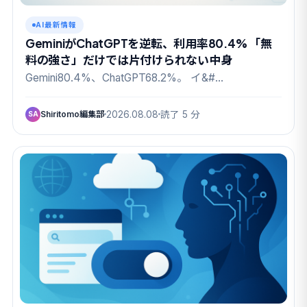
AI最新情報
GeminiがChatGPTを逆転、利用率80.4% 「無
料の強さ」だけでは片付けられない中身
Gemini80.4%、ChatGPT68.2%。 イ&#…
Shiritomo編集部
2026.08.08
読了 5 分
SA