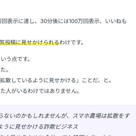
回表示に達し、30分後には100万回表示、いいねも
気投稿に見せかけられる
わけです。
という点です。
した。
拡散しているように見せかける」ことだ、と。
れた人がいるわけではありません。
知らないのかもしれませんが、スマホ農場は拡散をす
ように見せかける詐欺ビジネス