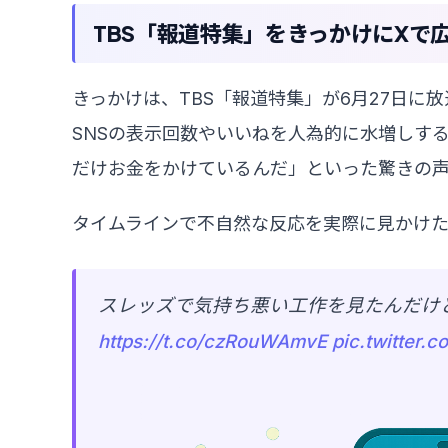
TBS「報道特集」をきっかけにXで
きっかけは、TBS「報道特集」が6月27日に
SNSの表示回数やいいねを人為的に水増しす
だけお金をかけているんだ」といった驚きの
タイムラインで不自然な反応を実際に見かけ
スレッズで気持ち悪い工作を見たんだけ
https://t.co/czRouWAmvE
pic.twitter.c