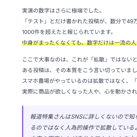
実演の数字はさらに極端でした。
「テスト」とだけ書かれた投稿が、数分で49万
1000件を超えたと報じられています。
中身がまったくなくても、数字だけは一流の人
ここで大事なのは、これが「拡散」ではない
ある投稿は、その本質をこう言い切っていま
スマホ農場がやっているのは拡散ではなく、「
実際に商品が欲しくなった人や、心を動かさ
報道特集さんはSNSに詳しくないので
るのではなく人為的操作で拡散している