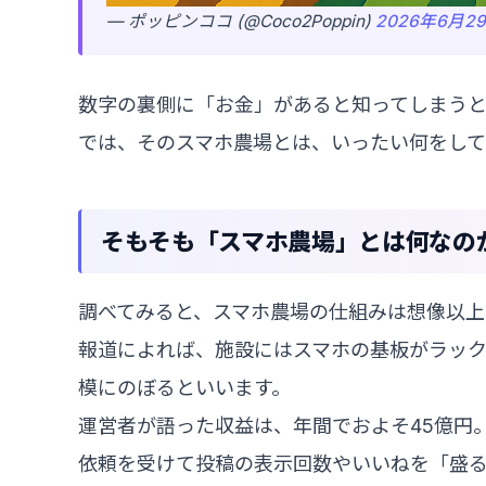
— ポッピンココ (@Coco2Poppin)
2026年6月2
数字の裏側に「お金」があると知ってしまうと
では、そのスマホ農場とは、いったい何をし
そもそも「スマホ農場」とは何なの
調べてみると、スマホ農場の仕組みは想像以上
報道によれば、施設にはスマホの基板がラック
模にのぼるといいます。
運営者が語った収益は、年間でおよそ45億円
依頼を受けて投稿の表示回数やいいねを「盛