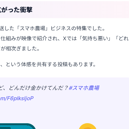
広がった衝撃
放送した「スマホ農場」ビジネスの特集でした。
る仕組みが映像で紹介され、Xでは「気持ち悪い」「どれ
声が相次ぎました。
た、という体感を共有する投稿もあります。
ど、どんだけ金かけてんだ？
#スマホ農場
om/F6pIksljoP