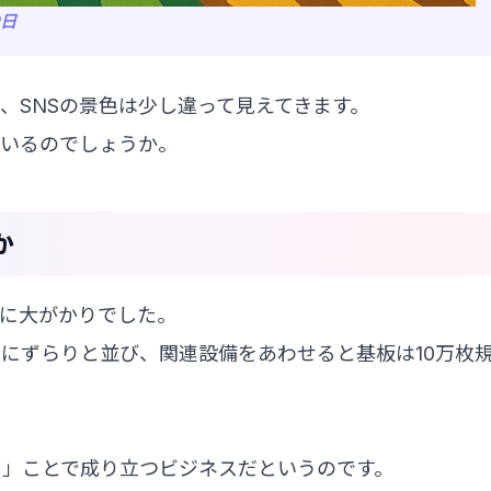
9日
、SNSの景色は少し違って見えてきます。
ているのでしょうか。
か
に大がかりでした。
にずらりと並び、関連設備をあわせると基板は10万枚
。
る」ことで成り立つビジネスだというのです。