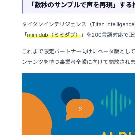
「数秒のサンプルで声を再現」する
タイタンインテリジェンス（Titan Intellige
「
mimidub（ミミダブ）
」を200言語対応で
これまで限定パートナー向けにベータ版とし
ンテンツを持つ事業者全般に向けて開放され