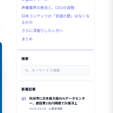
声優業界の懸念と、CEOの姿勢
日本コンテンツの「言語の壁」はなくな
るのか
さらに深掘りしたい方へ
まとめ
検索
記
事
を
検
新着記事
索
01
秋田市に日本最大級のAIデータセンタ
ー、建設費2兆円規模で計画浮上
2026.08.06 · AI最新情報