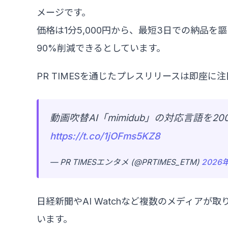
メージです。
価格は1分5,000円から、最短3日での納品
90%削減できるとしています。
PR TIMESを通じたプレスリリースは即座に
動画吹替AI「mimidub」の対応言語を
https://t.co/1jOFms5KZ8
— PR TIMESエンタメ (@PRTIMES_ETM)
2026
日経新聞やAI Watchなど複数のメディアが
います。