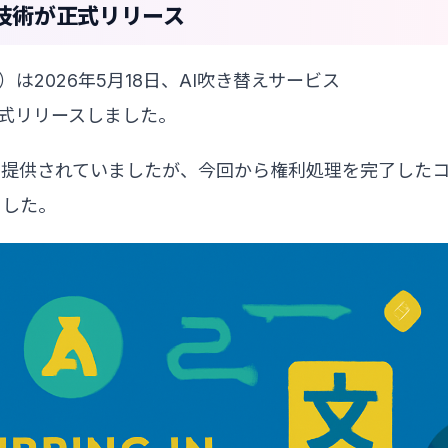
技術が正式リリース
nce）は2026年5月18日、AI吹き替えサービス
正式リリースしました。
て提供されていましたが、今回から権利処理を完了した
ました。