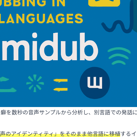
の癖を数秒の音声サンプルから分析し、別言語での発話
声のアイデンティティ」をそのまま他言語に移植
するイ