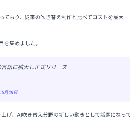
を謳っており、従来の吹き替え制作と比べてコストを最大
注目を集めました。
200言語に拡大し正式リリース
年5月18日
取り上げ、AI吹き替え分野の新しい動きとして話題になっ