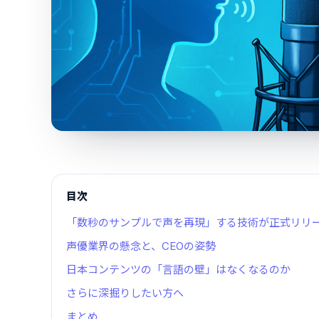
目次
「数秒のサンプルで声を再現」する技術が正式リリ
声優業界の懸念と、CEOの姿勢
日本コンテンツの「言語の壁」はなくなるのか
さらに深掘りしたい方へ
まとめ