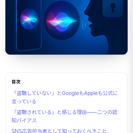
目次
「盗聴していない」とGoogleもAppleも公式に
言っている
「盗聴されている」と感じる理由——二つの認
知バイアス
SNS広告担当者として知っておくべきこと