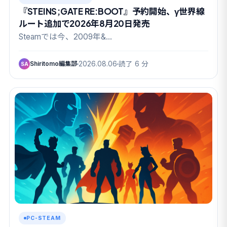
『STEINS;GATE RE:BOOT』予約開始、γ世界線
ルート追加で2026年8月20日発売
Steamでは今、2009年&…
Shiritomo編集部
2026.08.06
読了 6 分
SA
PC-STEAM