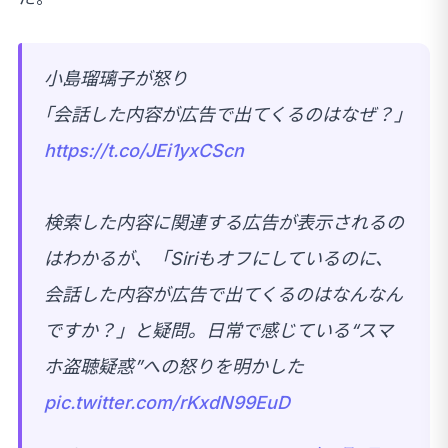
小島瑠璃子が怒り
｢会話した内容が広告で出てくるのはなぜ？｣
https://t.co/JEi1yxCScn
検索した内容に関連する広告が表示されるの
はわかるが、「Siriもオフにしているのに、
会話した内容が広告で出てくるのはなんなん
ですか？」と疑問。日常で感じている“スマ
ホ盗聴疑惑”への怒りを明かした
pic.twitter.com/rKxdN99EuD