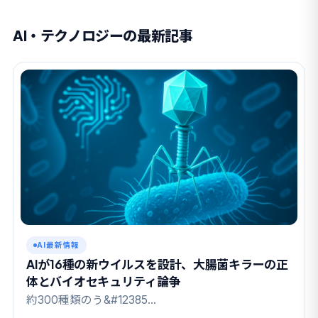
AI・テクノロジーの最新記事
AI最新情報
AIが16種の新ウイルスを設計、大腸菌キラーの正
体とバイオセキュリティ論争
約300種類のう&#12385…