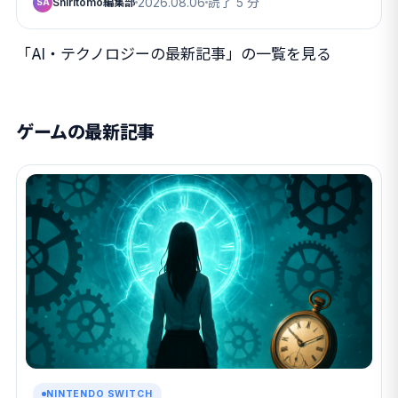
Shiritomo編集部
2026.08.06
読了 5 分
SA
「AI・テクノロジーの最新記事」の一覧を見る
ゲームの最新記事
NINTENDO SWITCH