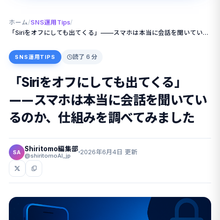
ホーム
/
SNS運用Tips
/
「Siriをオフにしても出てくる」——スマホは本当に会話を聞いているのか、仕組みを調べてみました
読了 6 分
SNS運用TIPS
「Siriをオフにしても出てくる」
——スマホは本当に会話を聞いてい
るのか、仕組みを調べてみました
Shiritomo編集部
2026年6月4日 更新
SA
@shiritomoAI_jp